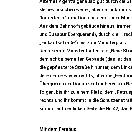
Alternativ geht’s genauso gut durch die Stad
kleines bisschen weiter, aber dafür komms
Touristeninformation und dem Ulmer Müns
Aus dem Bahnhofsgebäude hinaus, immer 
und Busspur überquerend), durch die Hirs
„Einkaufsstraße“) bis zum Münsterplatz.
Rechts vom Münster halten, die „Neue Str
dem schön bemalten Gebäude (das ist das
die gepflasterte Straße hinunter, dem Lin
deren Ende wieder rechts, über die „Herdb
Überqueren der Donau seid ihr bereits in N
folgen, bis ihr zu einem Platz, dem „Petru
rechts und ihr kommt in die Schützenstra
kommt auf der linken Seite die Nr. 42, das 
Mit dem Fernbus