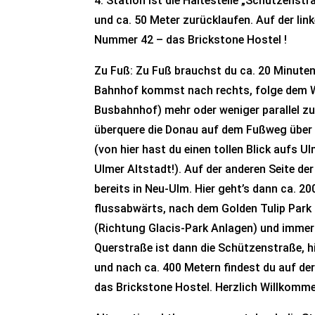
4. Station ist die Haltestelle „Schützenst
und ca. 50 Meter zurücklaufen. Auf der link
Nummer 42 – das Brickstone Hostel !
Zu Fuß: Zu Fuß brauchst du ca. 20 Minute
Bahnhof kommst nach rechts, folge dem 
Busbahnhof) mehr oder weniger parallel zu
überquere die Donau auf dem Fußweg über
(von hier hast du einen tollen Blick aufs U
Ulmer Altstadt!). Auf der anderen Seite de
bereits in Neu-Ulm. Hier geht’s dann ca. 
flussabwärts, nach dem Golden Tulip Park
(Richtung Glacis-Park Anlagen) und immer 
Querstraße ist dann die Schützenstraße, hi
und nach ca. 400 Metern findest du auf de
das Brickstone Hostel. Herzlich Willkomm