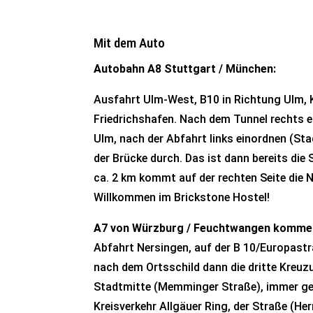
Mit dem Auto
Autobahn A8 Stuttgart / München:
Ausfahrt Ulm-West, B10 in Richtung Ulm, 
Friedrichshafen. Nach dem Tunnel rechts 
Ulm, nach der Abfahrt links einordnen (St
der Brücke durch. Das ist dann bereits di
ca. 2 km kommt auf der rechten Seite die
Willkommen im Brickstone Hostel!
A7 von Würzburg / Feuchtwangen komme
Abfahrt Nersingen, auf der B 10/Europast
nach dem Ortsschild dann die dritte Kreuz
Stadtmitte (Memminger Straße), immer ge
Kreisverkehr Allgäuer Ring, der Straße (He