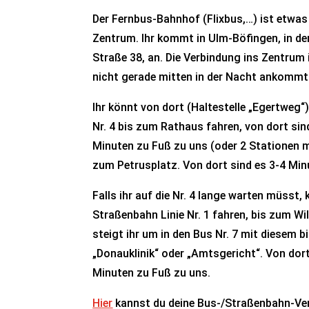
Der Fernbus-Bahnhof (Flixbus,…) ist etwa
Zentrum. Ihr kommt in Ulm-Böfingen, in de
Straße 38, an. Die Verbindung ins Zentrum 
nicht gerade mitten in der Nacht ankommt
Ihr könnt von dort (Haltestelle „Egertweg
Nr. 4 bis zum Rathaus fahren, von dort si
Minuten zu Fuß zu uns (oder 2 Stationen m
zum Petrusplatz. Von dort sind es 3-4 Min
Falls ihr auf die Nr. 4 lange warten müsst, 
Straßenbahn Linie Nr. 1 fahren, bis zum Wi
steigt ihr um in den Bus Nr. 7 mit diesem bi
„Donauklinik“ oder „Amtsgericht“. Von dort
Minuten zu Fuß zu uns.
Hier
kannst du deine Bus-/Straßenbahn-Ve