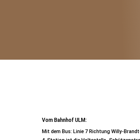
So findet ihr uns:
Vom Bahnhof ULM:
Mit dem Bus: Linie 7 Richtung Willy-Brandt