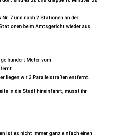
n dort sind es zu uns knappe 10 Minuten zu
s Nr. 7 und nach 2 Stationen an der
 Stationen beim Amtsgericht wieder aus.
nige hundert Meter vom
fernt.
liegen wir 3 Parallelstraßen entfernt.
ite in die Stadt hineinfahrt, müsst ihr
en ist es nicht immer ganz einfach einen