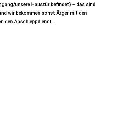
ingang/unsere Haustür befindet) – das sind
e und wir bekommen sonst Ärger mit den
en den Abschleppdienst…