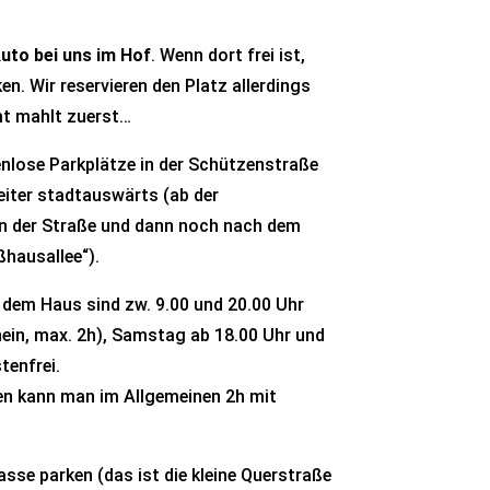
Auto bei uns im Hof
. Wenn dort frei ist,
en. Wir reservieren den Platz allerdings
mt mahlt zuerst…
nlose Parkplätze in der Schützenstraße
eiter stadtauswärts (ab der
an der Straße und dann noch nach dem
ßhausallee“).
r dem Haus sind zw. 9.00 und 20.00 Uhr
hein, max. 2h), Samstag ab 18.00 Uhr und
enfrei.
ßen kann man im Allgemeinen 2h mit
asse parken (das ist die kleine Querstraße